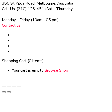
380 St Kilda Road,
Melbourne, Australia
Call Us: (210) 123-451
(Sat - Thursday)
Monday - Friday
(10am - 05 pm)
Contact us
Shopping Cart
(0 items)
Your cart is empty
Browse Shop