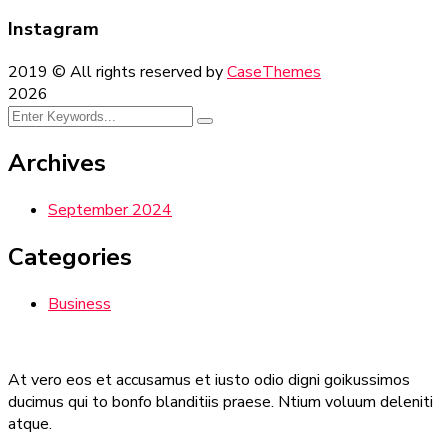
Instagram
2019
© All rights reserved by
CaseThemes
2026
Archives
September 2024
Categories
Business
At vero eos et accusamus et iusto odio digni goikussimos
ducimus qui to bonfo blanditiis praese. Ntium voluum deleniti
atque.